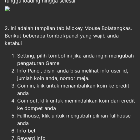
tunggu loading hingga selesai
2. Ini adalah tampilan tab Mickey Mouse Bolatangkas.
Berikut beberapa tombol/panel yang wajib anda
ketahui
Setting, pilih tombol ini jika anda ingin mengubah
pengaturan Game
Info Panel, disini anda bisa melihat info user id,
jumlah koin anda, nomor meja.
Coin in, klik untuk menambahkan koin ke credit
anda
Coin out, klik untuk memindahkan koin dari credit
ke dompet anda
Fullhouse, klik untuk mengubah pilihan fullhouse
anda
Info bet
Reward info