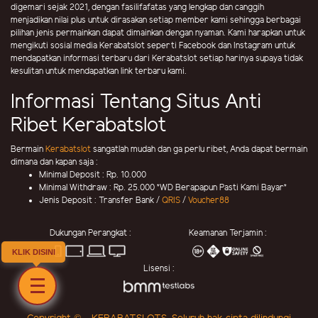
digemari sejak 2021, dengan fasilifafatas yang lengkap dan canggih
menjadikan nilai plus untuk dirasakan setiap member kami sehingga berbagai
pilihan jenis permainkan dapat dimainkan dengan nyaman. Kami harapkan untuk
mengikuti sosial media Kerabatslot seperti Facebook dan Instagram untuk
mendapatkan informasi terbaru dari Kerabatslot setiap harinya supaya tidak
kesulitan untuk mendapatkan link terbaru kami.
Informasi Tentang Situs Anti
Ribet Kerabatslot
Bermain
Kerabatslot
sangatlah mudah dan ga perlu ribet, Anda dapat bermain
dimana dan kapan saja :
Minimal Deposit : Rp. 10.000
Minimal Withdraw : Rp. 25.000 *WD Berapapun Pasti Kami Bayar*
Jenis Deposit : Transfer Bank /
QRIS
/
Voucher88
Dukungan Perangkat :
Keamanan Terjamin :
KLIK DISINI
Lisensi :