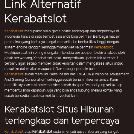
Link Alternatif
Kerabatslot
Kerabatslot
merupakan situs game online terlengkap dan terpercaya di
indonesia, hanya di satu tempat saja anda bisa bermain Berbagai macam
permainan yang tentunya sangat menarik dan berkualitas tinggi dengan
sistem engine canggih sehingga nyaman ketika bermain
Kerabatslot.
Meskipun saat ini sering mengalami kendala berupa pemblokiran akses oleh
pihak berwenang, Kerabatslot selalu menyediakan update link alternatif
terbaru agar setiap member tidak kesulitan dalam mengakses situs untuk
masuk ke dalam akun maupun daftar sebagai pemain baru.
Kerabatslot
sudah memiliki lisensi resmi dari PAGCOR (Philippine Amusement
And Gaming Corporation) sehingga sudah terjamin keamanannya. Kami
memiliki layanan customer service ramah dan profesional yang selalu siap
membantu anda kapanpun juga yang bisa anda hubungi melalui kontak yang
sudah tersedia atau bisa melalui Livechat kami .
Kerabatslot Situs Hiburan
terlengkap dan terpercaya
Kerabatslot
atau
Kerabat slot
sudah menjadi pusat hiburan yang sangat