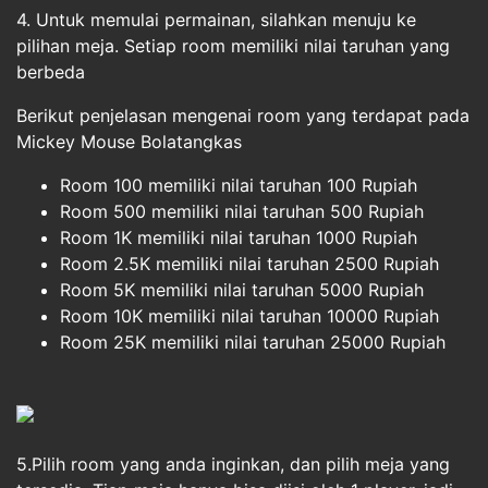
4. Untuk memulai permainan, silahkan menuju ke
pilihan meja. Setiap room memiliki nilai taruhan yang
berbeda
Berikut penjelasan mengenai room yang terdapat pada
Mickey Mouse Bolatangkas
Room 100 memiliki nilai taruhan 100 Rupiah
Room 500 memiliki nilai taruhan 500 Rupiah
Room 1K memiliki nilai taruhan 1000 Rupiah
Room 2.5K memiliki nilai taruhan 2500 Rupiah
Room 5K memiliki nilai taruhan 5000 Rupiah
Room 10K memiliki nilai taruhan 10000 Rupiah
Room 25K memiliki nilai taruhan 25000 Rupiah
5.Pilih room yang anda inginkan, dan pilih meja yang